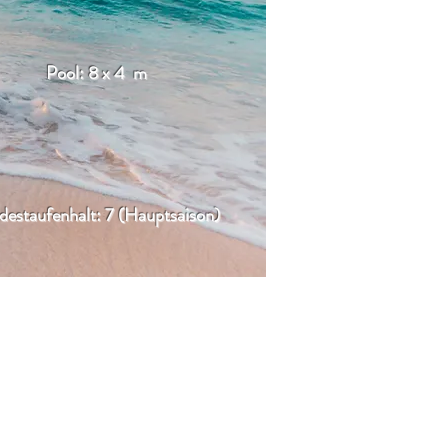
Pool: 8 x 4 m
destaufenhalt: 7 (Hauptsaison)