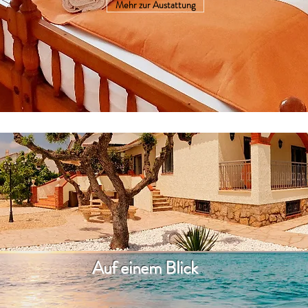
Mehr zur Austattung
Auf einem Blick