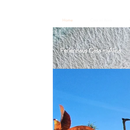
Home
Casa mi Alina
Ferienhaus Casa miAlina