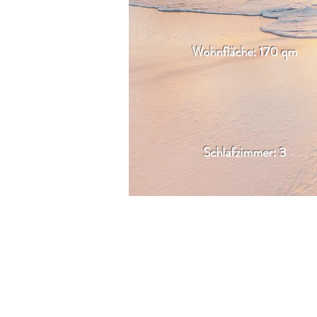
Wohnfläche: 170 qm
Schlafzimmer: 3